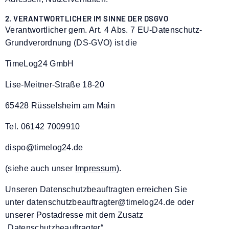
2. VERANTWORTLICHER IM SINNE DER DSGVO
Verantwortlicher gem. Art.
4
Abs.
7
EU-Datenschutz-
Grundverordnung (DS-GVO) ist die
TimeLog24 GmbH
Lise-Meitner-Straße 18-20
65428 Rüsselsheim am Main
Tel. 06142 7009910
dispo@timelog24.de
(siehe auch unser
Impressum
).
Unseren Datenschutzbeauftragten erreichen Sie
unter
datenschutzbeauftragter@timelog24.de
oder
unserer Postadresse mit dem Zusatz
„Datenschutzbeauftragter“.